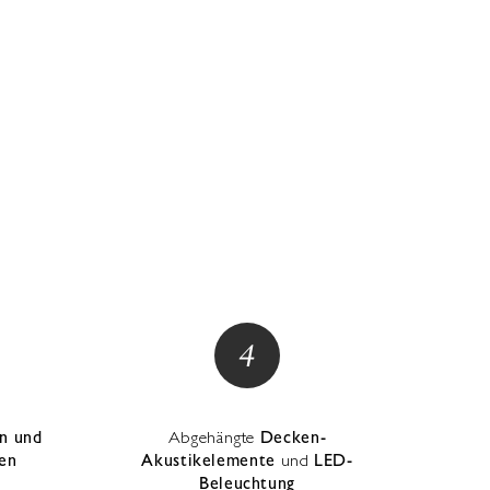
en und
Abgehängte
Decken-
en
Akustikelemente
und
LED-
Beleuchtung