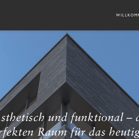
WILLKOM
sthetisch und funktional – 
rfekten Raum für das heuti