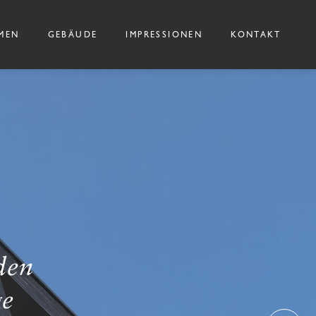
MEN
GEBÄUDE
IMPRESSIONEN
KONTAKT
den
ge