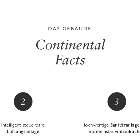
DAS GEBÄUDE
Continental
Facts
Intelligent steuerbare
Hochwertige
Sanitäranlag
Lüftungsanlage
modernste Einbauküch