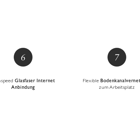
hspeed
Glasfaser Internet
Flexible
Bodenkanalverne
Anbindung
zum Arbeitsplatz