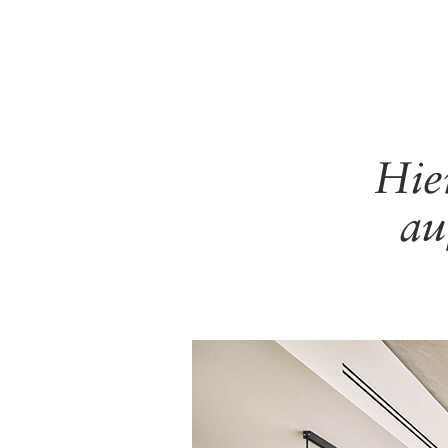
Hie
au