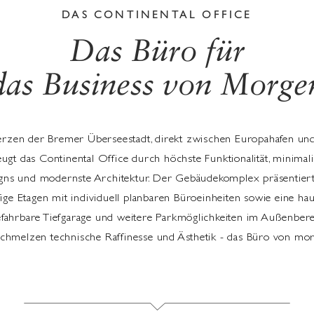
DAS CONTINENTAL OFFICE
Das Büro für
das Business von Morge
rzen der Bremer Überseestadt, direkt zwischen Europahafen und
ugt das Continental Office durch höchste Funktionalität, minimali
gns und modernste Architektur. Der Gebäudekomplex präsentiert
fige Etagen mit individuell planbaren Büroeinheiten sowie eine ha
efahrbare Tiefgarage und weitere Parkmöglichkeiten im Außenbere
chmelzen technische Raffinesse und Ästhetik - das Büro von mo