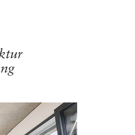
ktur
ung